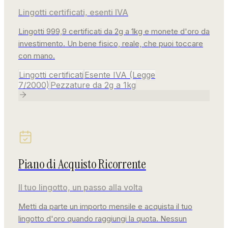
Lingotti certificati, esenti IVA
Lingotti 999,9 certificati da 2g a 1kg e monete d'oro da
investimento. Un bene fisico, reale, che puoi toccare
con mano.
Lingotti certificati
Esente IVA (Legge
7/2000)
Pezzature da 2g a 1kg
Piano di Acquisto Ricorrente
Il tuo lingotto, un passo alla volta
Metti da parte un importo mensile e acquista il tuo
lingotto d'oro quando raggiungi la quota. Nessun