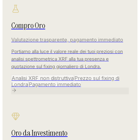
Italiano
Compro Oro
Valutazione trasparente, pagamento immediato
Portiamo alla luce il valore reale dei tuoi preziosi con
analisi spettrometrica XRF alla tua presenza e
quotazione sul fixing giornaliero di Londra.
English
Analisi XRF non distruttiva
Prezzo sul fixing di
Londra
Pagamento immediato
Oro da Investimento