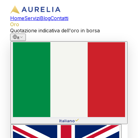
Home
Servizi
Blog
Contatti
Oro
Quotazione indicativa dell'oro in borsa
it
Italiano