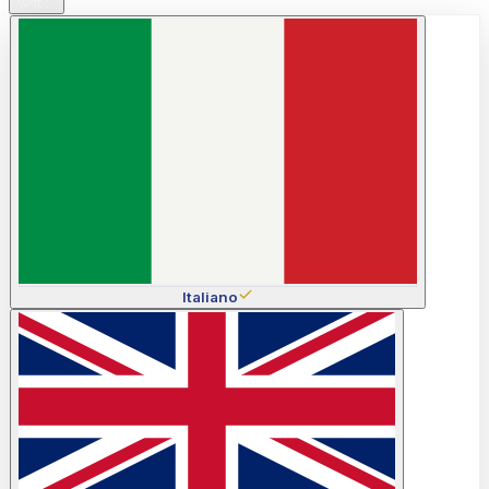
it
Italiano